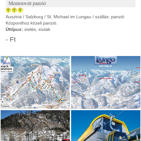
Mentenwirt panzió
Ausztria / Salzburg / St. Michael im Lungau / szállás: panzió
Központhoz közeli panzió.
Úttípus:
síelés, síutak
- Ft