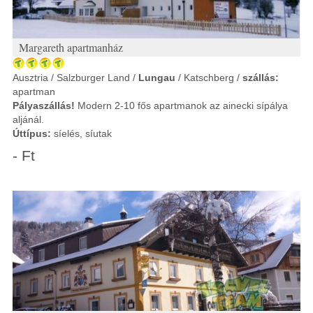
Margareth apartmanház
Ausztria / Salzburger Land /
Lungau
/ Katschberg /
szállás:
apartman
Pályaszállás!
Modern 2-10 fős apartmanok az ainecki sípálya
aljánál.
Úttípus:
síelés, síutak
- Ft