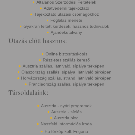
Általános Szerződési Feltételek
Adatvédelmi tájékoztató
Tájékoztató utazási csomagokhoz
Foglalás menete
Gyakran feltett kérdések, hasznos tudnivalók
Ajándékutalvány
Utazás előtt hasznos:
Online biztosításkötés
Részletes szállás kereső
Ausztria szállás, látnivaló, sípálya térképen
Olaszország szállás, sípálya, látnivaló térképen
Horvátország szállás, strand, látnivaló térképen
Franciaország szállás, sípálya térképen
Társoldalaink:
Ausztria - nyári programok
Ausztria - síelés
Ausztria blog
Nassfeld Információs Iroda
Ha térkép kell: Frigoria