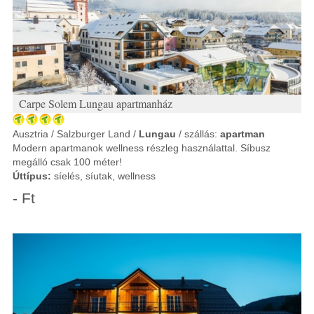
Carpe Solem Lungau apartmanház
Ausztria / Salzburger Land /
Lungau
/ szállás:
apartman
Modern apartmanok wellness részleg használattal. Síbusz
megálló csak 100 méter!
Úttípus:
síelés, síutak, wellness
- Ft