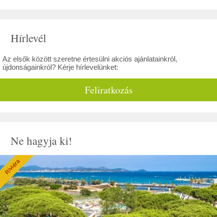
Hírlevél
Az elsők között szeretne értesülni akciós ajánlatainkról,
újdonságainkról? Kérje hírlevelünket:
Feliratkozás
Ne hagyja ki!
Riviéra