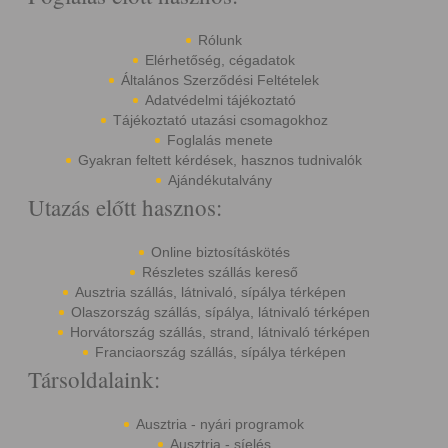
Rólunk
Elérhetőség, cégadatok
Általános Szerződési Feltételek
Adatvédelmi tájékoztató
Tájékoztató utazási csomagokhoz
Foglalás menete
Gyakran feltett kérdések, hasznos tudnivalók
Ajándékutalvány
Utazás előtt hasznos:
Online biztosításkötés
Részletes szállás kereső
Ausztria szállás, látnivaló, sípálya térképen
Olaszország szállás, sípálya, látnivaló térképen
Horvátország szállás, strand, látnivaló térképen
Franciaország szállás, sípálya térképen
Társoldalaink:
Ausztria - nyári programok
Ausztria - síelés