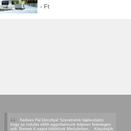
- Ft
Kedves Pál Dorottya! Szeretnénk tájékoztatni,
hogy az indulás előtti aggodalmunk teljesen felesleges
volt. Remek 6 napot töltöttünk Medulinban. ...Köszönjük