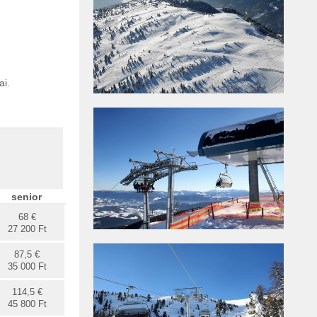
ai.
senior
68 €
27 200 Ft
87,5 €
35 000 Ft
114,5 €
45 800 Ft