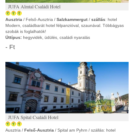
JUFA Almtal Családi Hotel
Ausztria
/ Felső-Ausztria /
Salzkammergut
/
szállás
: hotel
Modern, családbarát hotel félpanzióval, szaunával. Többágyas
szobák is foglalhatók!
Úttípus:
hegyvidék, üdülés, családi nyaralás
- Ft
JUFA Spital Családi Hotel
Ausztria /
Felső-Ausztria
/ Spital am Pyhrn / szállás: hotel