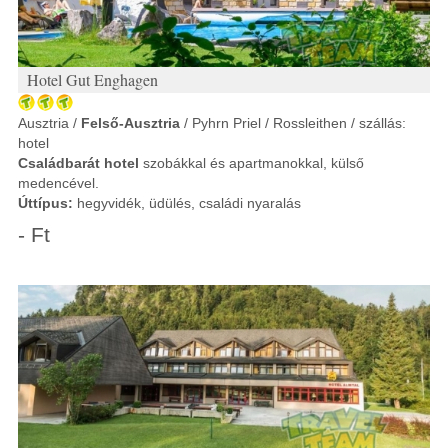
Hotel Gut Enghagen
Ausztria /
Felső-Ausztria
/ Pyhrn Priel / Rossleithen / szállás:
hotel
Családbarát hotel
szobákkal és apartmanokkal, külső
medencével.
Úttípus:
hegyvidék, üdülés, családi nyaralás
- Ft