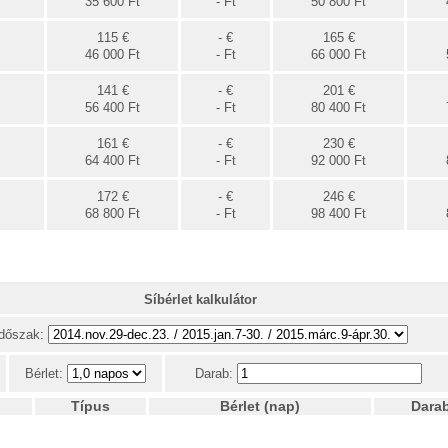
35 600 Ft
- Ft
50 800 Ft
115 €
- €
165 €
46 000 Ft
- Ft
66 000 Ft
141 €
- €
201 €
56 400 Ft
- Ft
80 400 Ft
161 €
- €
230 €
64 400 Ft
- Ft
92 000 Ft
172 €
- €
246 €
68 800 Ft
- Ft
98 400 Ft
Síbérlet kalkulátor
Időszak:
Bérlet:
Darab:
Típus
Bérlet (nap)
Dara