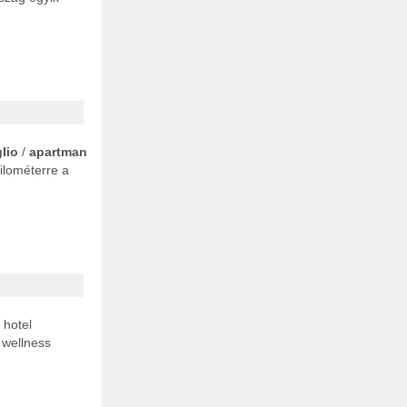
lio
/
apartman
ilométerre a
: hotel
wellness