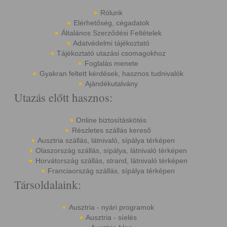
Rólunk
Elérhetőség, cégadatok
Általános Szerződési Feltételek
Adatvédelmi tájékoztató
Tájékoztató utazási csomagokhoz
Foglalás menete
Gyakran feltett kérdések, hasznos tudnivalók
Ajándékutalvány
Utazás előtt hasznos:
Online biztosításkötés
Részletes szállás kereső
Ausztria szállás, látnivaló, sípálya térképen
Olaszország szállás, sípálya, látnivaló térképen
Horvátország szállás, strand, látnivaló térképen
Franciaország szállás, sípálya térképen
Társoldalaink:
Ausztria - nyári programok
Ausztria - síelés