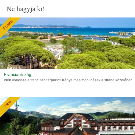
Ne hagyja ki!
Riviéra
Franciaország
Idén válassza a franci tengerpartot! Kényelmes mobilházak a strand közelében.
Tátra