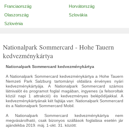
Franciaország
Horvátország
Olaszország
Szlovákia
Szlovénia
Nationalpark Sommercard - Hohe Tauern
kedvezménykártya
Nationalpark Sommercard kedvezménykártya
A Nationalpark Sommercard kedvezménykártya a Hohe Tauern
Nemzeti Park Salzburg tartományi oldalára érvényes nyári
kedvezménykártyája. A Nationalpark Sommercard számos
látnivalót és programot foglal magában, ingyenes (a felsoroltak
közül napi 1 attrakció) és kedvezményes belépődíjakkal. A
kedvezménykártyának két fajtája van: Nationalpark Sommercard
és a Nationalpark Sommercard Mobil.
A Nationalpark Sommercard kedvezménykártya nem
megvásárolható, csak bizonyos szállások foglalása esetén jár
ajándékba 2019. máj. 1-okt. 31. között: