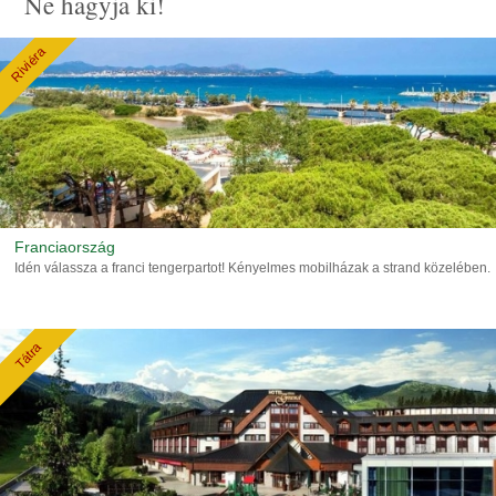
Ne hagyja ki!
Riviéra
Franciaország
Idén válassza a franci tengerpartot! Kényelmes mobilházak a strand közelében.
Tátra