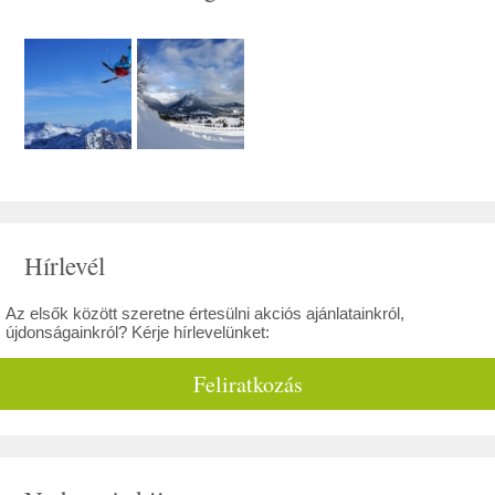
Hírlevél
Az elsők között szeretne értesülni akciós ajánlatainkról,
újdonságainkról? Kérje hírlevelünket:
Feliratkozás