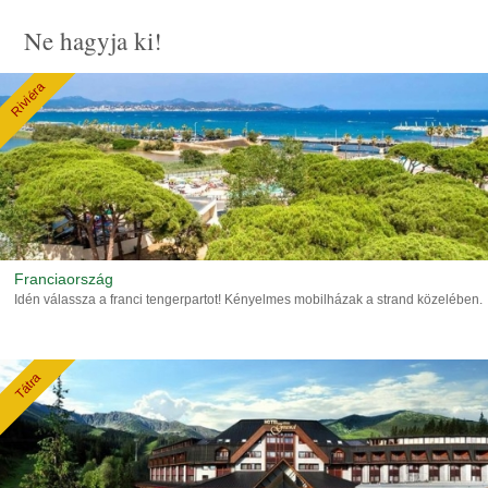
Ne hagyja ki!
Riviéra
Franciaország
Idén válassza a franci tengerpartot! Kényelmes mobilházak a strand közelében.
Tátra