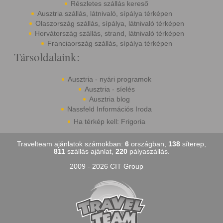
Részletes szállás kereső
Ausztria szállás, látnivaló, sípálya térképen
Olaszország szállás, sípálya, látnivaló térképen
Horvátország szállás, strand, látnivaló térképen
Franciaország szállás, sípálya térképen
Társoldalaink:
Ausztria - nyári programok
Ausztria - síelés
Ausztria blog
Nassfeld Információs Iroda
Ha térkép kell: Frigoria
Travelteam ajánlatok számokban:
6
országban,
138
síterep,
811
szállás ajánlat,
220
pályaszállás.
2009 - 2026 CIT Group