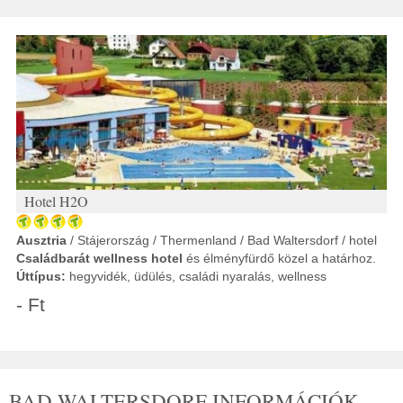
Hotel H2O
Ausztria
/ Stájerország / Thermenland / Bad Waltersdorf / hotel
Családbarát
wellness hotel
és élményfürdő közel a határhoz.
Úttípus:
hegyvidék, üdülés, családi nyaralás, wellness
- Ft
BAD WALTERSDORF INFORMÁCIÓK