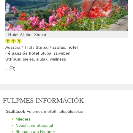
Hotel Alphof Stubai
Ausztria / Tirol /
Stubai
/ szállás:
hotel
Félpanziós hotel
Stubai szívében.
Úttípus:
síelés, síutak, wellness
- Ft
FULPMES INFORMÁCIÓK
Szállások
Fulpmes melletti településeken:
Mieders
Neustift im Stubaital
Steinach am Brenner