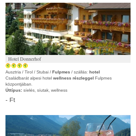
Hotel Donnerhof
Ausztria / Tirol / Stubai /
Fulpmes
/ szállás:
hotel
Családbarát alpesi hotel
wellness részleggel
Fulpmes
központjában.
Úttípus:
síelés, síutak, wellness
- Ft