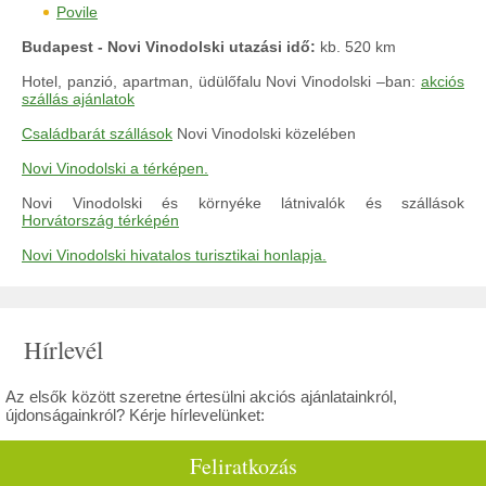
Povile
Budapest - Novi Vinodolski utazási idő:
kb. 520 km
Hotel, panzió, apartman, üdülőfalu Novi Vinodolski –ban:
akciós
szállás ajánlatok
Családbarát szállások
Novi Vinodolski közelében
Novi Vinodolski a térképen.
Novi Vinodolski és környéke látnivalók és szállások
Horvátország térképén
Novi Vinodolski hivatalos turisztikai honlapja.
Hírlevél
Az elsők között szeretne értesülni akciós ajánlatainkról,
újdonságainkról? Kérje hírlevelünket:
Feliratkozás