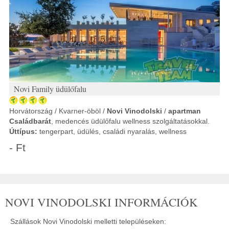
Novi Family üdülőfalu
Horvátország / Kvarner-öböl /
Novi Vinodolski
/
apartman
Családbarát
, medencés üdülőfalu wellness szolgáltatásokkal.
Úttípus:
tengerpart, üdülés, családi nyaralás, wellness
- Ft
NOVI VINODOLSKI INFORMÁCIÓK
Szállások Novi Vinodolski melletti településeken: