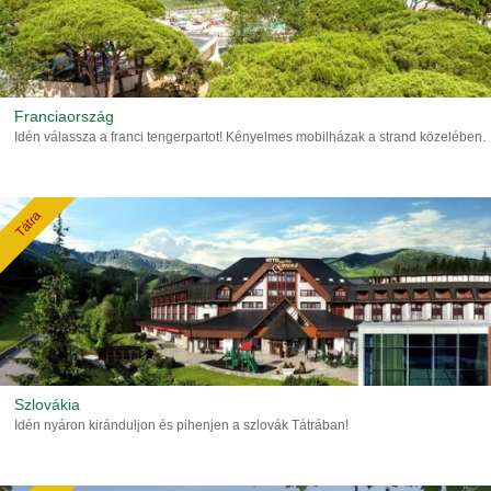
Franciaország
Idén válassza a franci tengerpartot! Kényelmes mobilházak a strand közelében.
Tátra
Szlovákia
Idén nyáron kiránduljon és pihenjen a szlovák Tátrában!