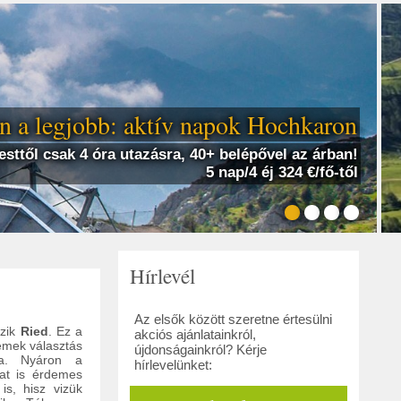
 a legjobb: aktív napok Hochkaron
sttől csak 4 óra utazásra, 40+ belépővel az árban!
5 nap/4 éj 324 €/fő-től
Hírlevél
Az elsők között szeretne értesülni
szik
Ried
. Ez a
akciós ajánlatainkról,
emek választás
újdonságainkról? Kérje
ra. Nyáron a
hírlevelünket:
kat is érdemes
is, hisz vizük