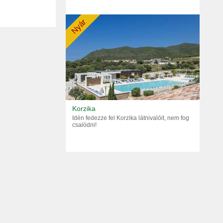
Nyár
Korzika
Idén fedezze fel Korzika látnivalóit, nem fog
csalódni!