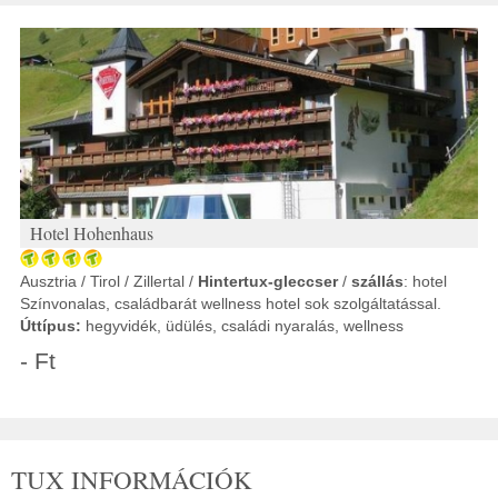
Hotel Hohenhaus
Ausztria / Tirol / Zillertal /
Hintertux-gleccser
/
szállás
: hotel
Színvonalas, családbarát wellness hotel sok szolgáltatással.
Úttípus:
hegyvidék, üdülés, családi nyaralás, wellness
- Ft
TUX INFORMÁCIÓK