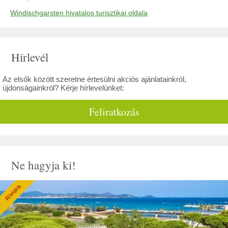
Windischgarsten hivatalos turisztikai oldala
Hírlevél
Az elsők között szeretne értesülni akciós ajánlatainkról,
újdonságainkról? Kérje hírlevelünket:
Feliratkozás
Ne hagyja ki!
Riviéra