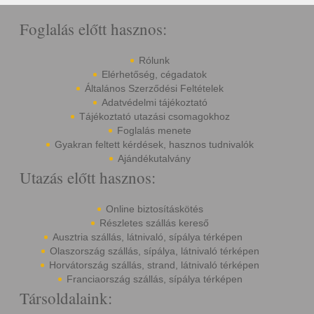
Foglalás előtt hasznos:
Rólunk
Elérhetőség, cégadatok
Általános Szerződési Feltételek
Adatvédelmi tájékoztató
Tájékoztató utazási csomagokhoz
Foglalás menete
Gyakran feltett kérdések, hasznos tudnivalók
Ajándékutalvány
Utazás előtt hasznos:
Online biztosításkötés
Részletes szállás kereső
Ausztria szállás, látnivaló, sípálya térképen
Olaszország szállás, sípálya, látnivaló térképen
Horvátország szállás, strand, látnivaló térképen
Franciaország szállás, sípálya térképen
Társoldalaink: