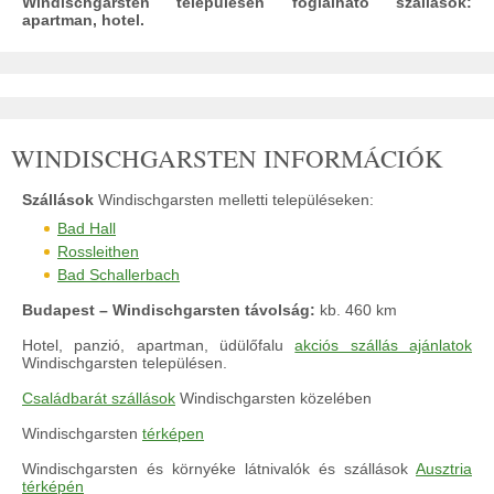
Windischgarsten településen foglalható szállások:
apartman, hotel.
WINDISCHGARSTEN INFORMÁCIÓK
Szállások
Windischgarsten melletti településeken:
Bad Hall
Rossleithen
Bad Schallerbach
Budapest – Windischgarsten távolság:
kb. 460 km
Hotel, panzió, apartman, üdülőfalu
akciós szállás ajánlatok
Windischgarsten településen.
Családbarát szállások
Windischgarsten közelében
Windischgarsten
térképen
Windischgarsten és környéke látnivalók és szállások
Ausztria
térképén