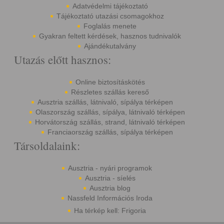
Adatvédelmi tájékoztató
Tájékoztató utazási csomagokhoz
Foglalás menete
Gyakran feltett kérdések, hasznos tudnivalók
Ajándékutalvány
Utazás előtt hasznos:
Online biztosításkötés
Részletes szállás kereső
Ausztria szállás, látnivaló, sípálya térképen
Olaszország szállás, sípálya, látnivaló térképen
Horvátország szállás, strand, látnivaló térképen
Franciaország szállás, sípálya térképen
Társoldalaink:
Ausztria - nyári programok
Ausztria - síelés
Ausztria blog
Nassfeld Információs Iroda
Ha térkép kell: Frigoria