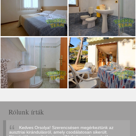
Rólunk írták
Kedves Orsolya! Szerencsésen megérkeztünk az
ausztriai kirándulásról, amely csodálatosan sikerült.