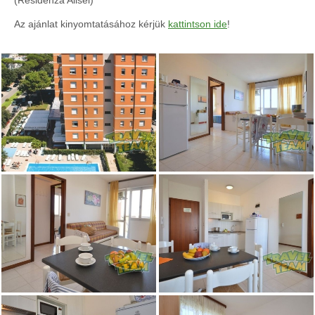
(Residenza Alisei)
Az ajánlat kinyomtatásához kérjük
kattintson ide
!