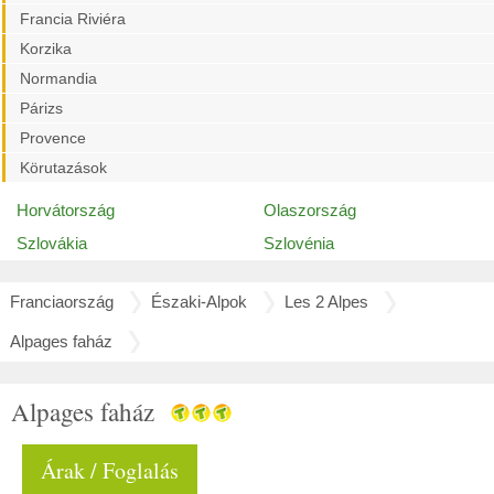
Francia Riviéra
Korzika
Normandia
Párizs
Provence
Körutazások
Horvátország
Olaszország
Szlovákia
Szlovénia
Franciaország
Északi-Alpok
Les 2 Alpes
Alpages faház
Alpages faház
Árak / Foglalás