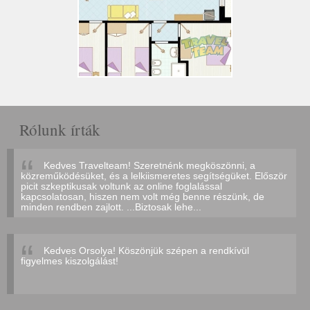
Rólunk írták
Kedves Travelteam! Szeretnénk megköszönni, a
közreműködésüket, és a lelkiismeretes segítségüket. Először
picit szkeptikusak voltunk az online foglalással
kapcsolatosan, hiszen nem volt még benne részünk, de
minden rendben zajlott. ...Biztosak lehe...
Kedves Orsolya! Köszönjük szépen a rendkívül
figyelmes kiszolgálást!