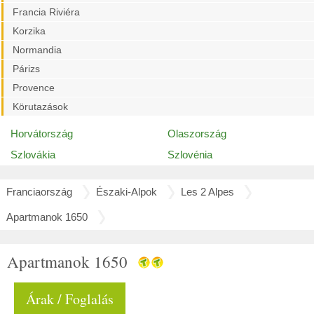
Francia Riviéra
Korzika
Normandia
Párizs
Provence
Körutazások
Horvátország
Olaszország
Szlovákia
Szlovénia
Franciaország
Északi-Alpok
Les 2 Alpes
Apartmanok 1650
Apartmanok 1650
Árak / Foglalás