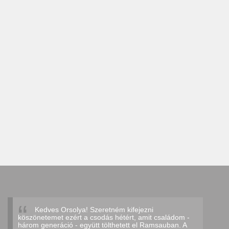
Kedves Orsolya! Szeretném kifejezni
köszönetemet ezért a csodás hétért, amit családom -
három generáció - együtt tölthetett el Ramsauban. A