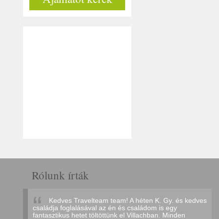
Rólunk írták
Kedves Travelteam team! A héten K. Gy. és kedves
családja foglalásával az én és családom is egy
fantasztikus hetet töltöttünk el Villachban. Minden