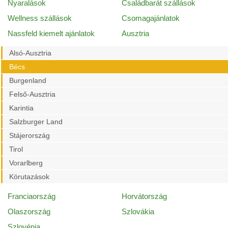
Nyaralások
Családbarát szállások
Wellness szállások
Csomagajánlatok
Nassfeld kiemelt ajánlatok
Ausztria
Alsó-Ausztria
Bécs
Burgenland
Felső-Ausztria
Karintia
Salzburger Land
Stájerország
Tirol
Vorarlberg
Körutazások
Franciaország
Horvátország
Olaszország
Szlovákia
Szlovénia