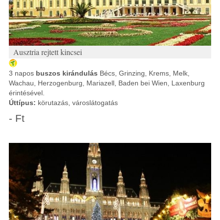
Ausztria rejtett kincsei
3 napos
buszos kirándulás
Bécs, Grinzing, Krems, Melk,
Wachau, Herzogenburg, Mariazell, Baden bei Wien, Laxenburg
érintésével.
Úttípus:
körutazás, városlátogatás
- Ft