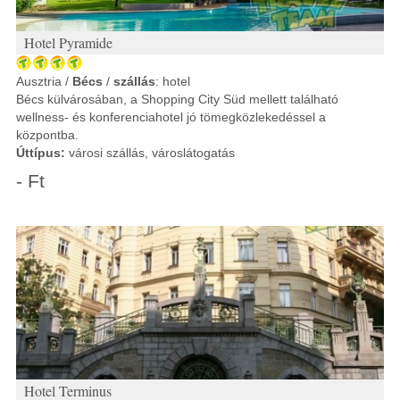
Hotel Pyramide
Ausztria /
Bécs
/
szállás
: hotel
Bécs külvárosában, a Shopping City Süd mellett található
wellness- és konferenciahotel jó tömegközlekedéssel a
központba.
Úttípus:
városi szállás, városlátogatás
- Ft
Hotel Terminus