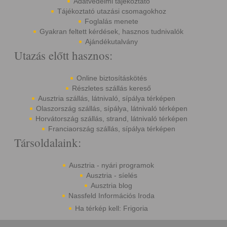
Adatvédelmi tájékoztató
Tájékoztató utazási csomagokhoz
Foglalás menete
Gyakran feltett kérdések, hasznos tudnivalók
Ajándékutalvány
Utazás előtt hasznos:
Online biztosításkötés
Részletes szállás kereső
Ausztria szállás, látnivaló, sípálya térképen
Olaszország szállás, sípálya, látnivaló térképen
Horvátország szállás, strand, látnivaló térképen
Franciaország szállás, sípálya térképen
Társoldalaink:
Ausztria - nyári programok
Ausztria - síelés
Ausztria blog
Nassfeld Információs Iroda
Ha térkép kell: Frigoria