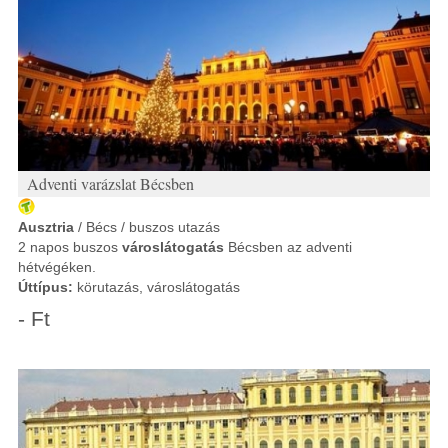
Adventi varázslat Bécsben
Ausztria
/ Bécs / buszos utazás
2 napos buszos
városlátogatás
Bécsben az adventi
hétvégéken.
Úttípus:
körutazás, városlátogatás
- Ft