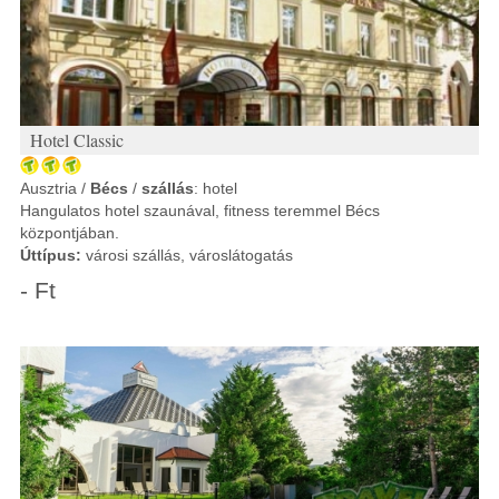
Hotel Classic
Ausztria /
Bécs
/
szállás
: hotel
Hangulatos hotel szaunával, fitness teremmel Bécs
központjában.
Úttípus:
városi szállás, városlátogatás
- Ft