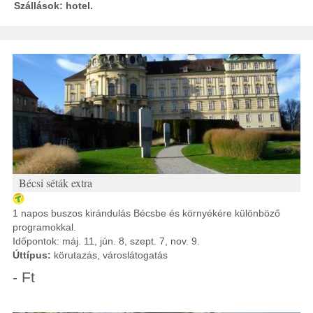
Szállások: hotel.
Bécsi séták extra
1 napos buszos kirándulás Bécsbe és környékére különböző
programokkal.
Időpontok: máj. 11, jún. 8, szept. 7, nov. 9.
Úttípus:
körutazás, városlátogatás
- Ft