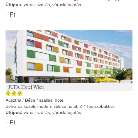
Úttípus:
városi szállás, városlátogatás
- Ft
JUFA Hotel Wien
Ausztria /
Bécs
/ szállás: hotel
Belváros közeli, modern stílusú hotel, 2-4 fős szobákkal.
Úttípus:
városi szállás, városlátogatás
- Ft