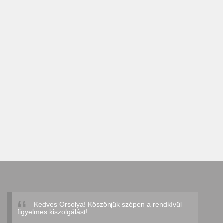
Kedves Orsolya! Köszönjük szépen a rendkívül
figyelmes kiszolgálást!