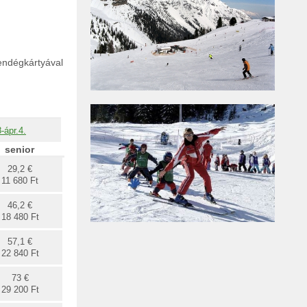
vendégkártyával
-ápr.4.
senior
29,2 €
11 680 Ft
46,2 €
18 480 Ft
57,1 €
22 840 Ft
73 €
29 200 Ft