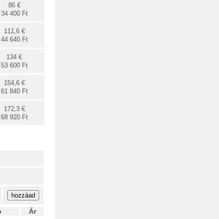
86 €
34 400 Ft
111,6 €
44 640 Ft
134 €
53 600 Ft
154,6 €
61 840 Ft
172,3 €
68 920 Ft
b
Ár