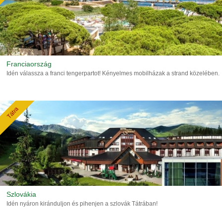
Franciaország
Idén válassza a franci tengerpartot! Kényelmes mobilházak a strand közelében.
Tátra
Szlovákia
Idén nyáron kiránduljon és pihenjen a szlovák Tátrában!