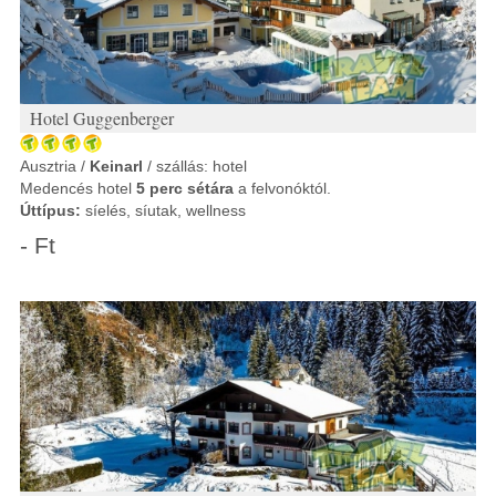
Hotel Guggenberger
Ausztria /
Keinarl
/ szállás: hotel
Medencés hotel
5 perc sétára
a felvonóktól.
Úttípus:
síelés, síutak, wellness
- Ft