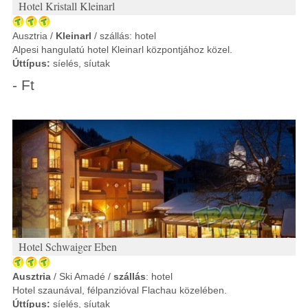
Hotel Kristall Kleinarl
Ausztria /
Kleinarl
/ szállás: hotel
Alpesi hangulatú hotel Kleinarl központjához közel.
Úttípus:
síelés, síutak
- Ft
Hotel Schwaiger Eben
Ausztria
/ Ski Amadé /
szállás
: hotel
Hotel szaunával, félpanzióval Flachau közelében.
Úttípus:
síelés, síutak