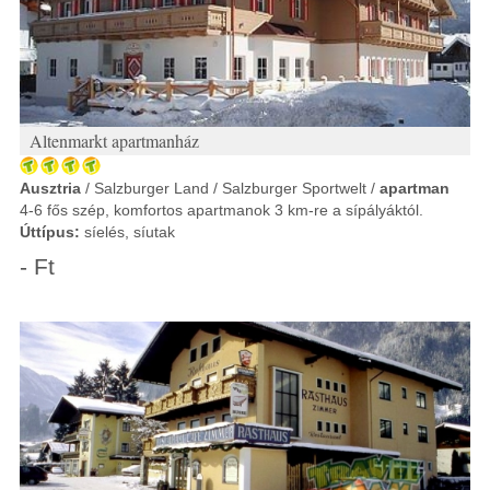
Altenmarkt apartmanház
Ausztria
/ Salzburger Land / Salzburger Sportwelt /
apartman
4-6 fős szép, komfortos apartmanok 3 km-re a sípályáktól.
Úttípus:
síelés, síutak
- Ft