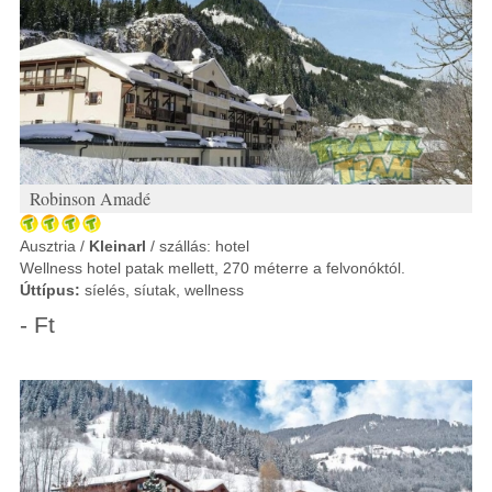
Robinson Amadé
Ausztria /
Kleinarl
/ szállás: hotel
Wellness hotel patak mellett, 270 méterre a felvonóktól.
Úttípus:
síelés, síutak, wellness
- Ft