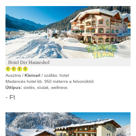
Hotel Der Hanneshof
Ausztria /
Kleinarl
/ szállás: hotel
Medencés hotel kb. 950 méterre a felvonóktól.
Úttípus:
síelés, síutak, wellness
- Ft