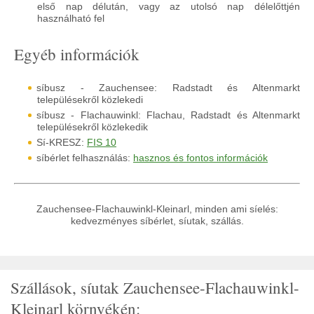
első nap délután, vagy az utolsó nap délelőttjén
használható fel
Egyéb információk
síbusz - Zauchensee: Radstadt és Altenmarkt
településekről közlekedi
síbusz - Flachauwinkl: Flachau, Radstadt és Altenmarkt
településekről közlekedik
Sí-KRESZ:
FIS 10
síbérlet felhasználás:
hasznos és fontos információk
Zauchensee-Flachauwinkl-Kleinarl, minden ami síelés:
kedvezményes síbérlet, síutak, szállás.
Szállások, síutak Zauchensee-Flachauwinkl-
Kleinarl környékén: