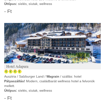
Úttípus:
síelés, síutak, wellness
- Ft
Hotel Adapura
Ausztria / Salzburger Land /
Wagrain
/ szállás: hotel
Pályaszállás!
Modern, családbarát wellness hotel a felvonók
mellett.
Úttípus:
síelés, síutak, wellness
- Ft