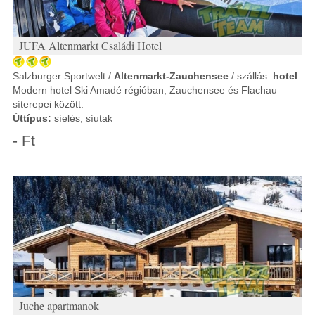
JUFA Altenmarkt Családi Hotel
Salzburger Sportwelt /
Altenmarkt-Zauchensee
/ szállás:
hotel
Modern hotel Ski Amadé régióban, Zauchensee és Flachau
síterepei között.
Úttípus:
síelés, síutak
- Ft
Juche apartmanok