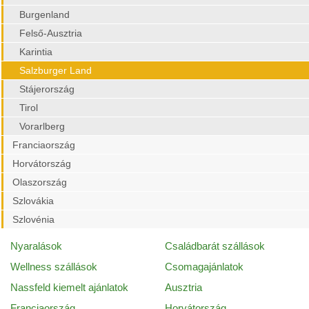
Burgenland
Felső-Ausztria
Karintia
Salzburger Land
Stájerország
Tirol
Vorarlberg
Franciaország
Horvátország
Olaszország
Szlovákia
Szlovénia
Nyaralások
Családbarát szállások
Wellness szállások
Csomagajánlatok
Nassfeld kiemelt ajánlatok
Ausztria
Franciaország
Horvátország