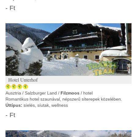
- Ft
Hotel Unterhof
Ausztria / Salzburger Land /
Filzmoos
/ hotel
Romantikus hotel szaunával, népszerű síterepek közelében.
Úttípus:
síelés, síutak, wellness
- Ft