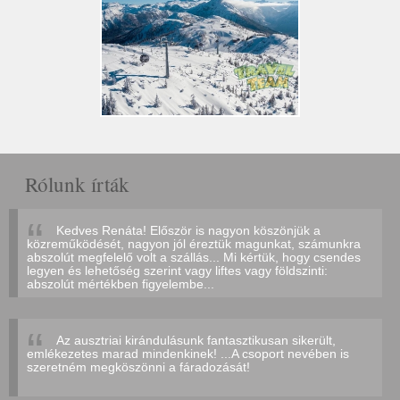
Rólunk írták
Kedves Renáta! Először is nagyon köszönjük a
közreműködését, nagyon jól éreztük magunkat, számunkra
abszolút megfelelő volt a szállás... Mi kértük, hogy csendes
legyen és lehetőség szerint vagy liftes vagy földszinti:
abszolút mértékben figyelembe...
Az ausztriai kirándulásunk fantasztikusan sikerült,
emlékezetes marad mindenkinek! ...A csoport nevében is
szeretném megköszönni a fáradozását!