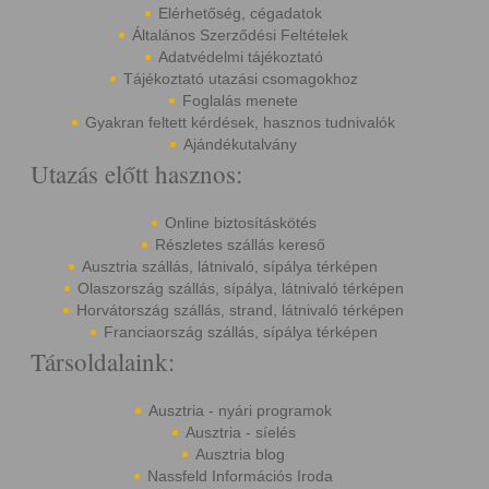
Elérhetőség, cégadatok
Általános Szerződési Feltételek
Adatvédelmi tájékoztató
Tájékoztató utazási csomagokhoz
Foglalás menete
Gyakran feltett kérdések, hasznos tudnivalók
Ajándékutalvány
Utazás előtt hasznos:
Online biztosításkötés
Részletes szállás kereső
Ausztria szállás, látnivaló, sípálya térképen
Olaszország szállás, sípálya, látnivaló térképen
Horvátország szállás, strand, látnivaló térképen
Franciaország szállás, sípálya térképen
Társoldalaink:
Ausztria - nyári programok
Ausztria - síelés
Ausztria blog
Nassfeld Információs Iroda