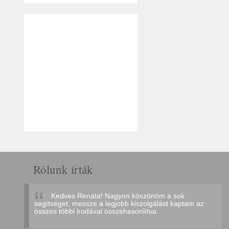
Rólunk írták
Kedves Renáta! Nagyon köszönöm a sok
segítséget, messze a legjobb kiszolgálást kaptam az
összes többi irodával összehasonlítva.