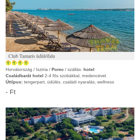
Club Tamaris üdülőfalu
Horvátország / Isztria /
Porec
/ szállás:
hotel
Családbarát hotel
2-4 fős szobákkal, medencével.
Úttípus:
tengerpart, üdülés, családi nyaralás, wellness
- Ft