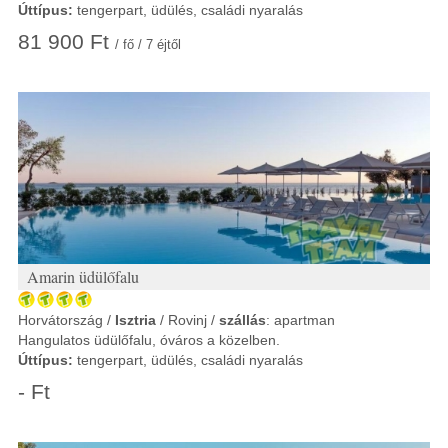
Úttípus:
tengerpart, üdülés, családi nyaralás
81 900 Ft
/ fő / 7 éjtől
Amarin üdülőfalu
Horvátország /
Isztria
/ Rovinj /
szállás
: apartman
Hangulatos üdülőfalu, óváros a közelben.
Úttípus:
tengerpart, üdülés, családi nyaralás
- Ft