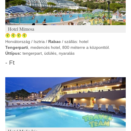
Hotel Mimosa
Horvátország / Isztria /
Rabac
/ szállás: hotel
Tengerparti
, medencés hotel, 800 méterre a központtól.
Úttípus:
tengerpart, üdülés, nyaralás
- Ft