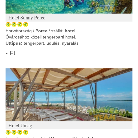
Hotel Sunny Porec
Horvátország /
Porec
/ szállá:
hotel
Óvárosához közeli tengerparti hotel.
Úttípus:
tengerpart, üdülés, nyaralás
- Ft
Hotel Umag