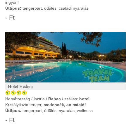
ingyen!
Úttípus:
tengerpart, üdülés, családi nyaralás
- Ft
Hotel Hedera
Horvátország / Isztria /
Rabac
/ szállás:
hotel
Kristálytiszta tenger,
medencék, animáció!
Úttípus:
tengerpart, üdülés, nyaralás, wellness
- Ft