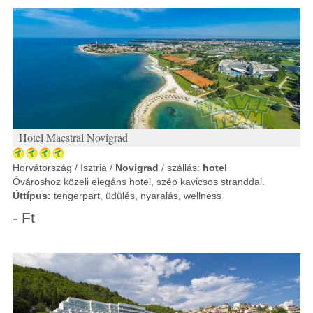
Hotel Maestral Novigrad
Horvátország / Isztria /
Novigrad
/ szállás:
hotel
Óvároshoz közeli elegáns hotel, szép kavicsos stranddal.
Úttípus:
tengerpart, üdülés, nyaralás, wellness
- Ft