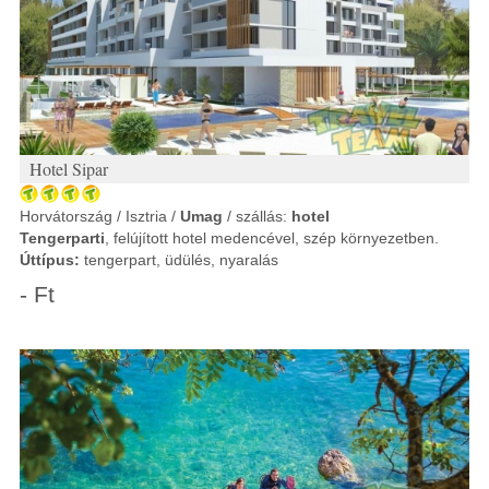
Hotel Sipar
Horvátország / Isztria /
Umag
/ szállás:
hotel
Tengerparti
, felújított hotel medencével, szép környezetben.
Úttípus:
tengerpart, üdülés, nyaralás
- Ft