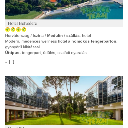
Hotel Belvedere
Horvátország / Isztria /
Medulin
/
szállás
: hotel
Modern, medencés wellness hotel a
homokos tengerparton
,
gyönyörű kilátással.
Úttípus:
tengerpart, üdülés, családi nyaralás
- Ft