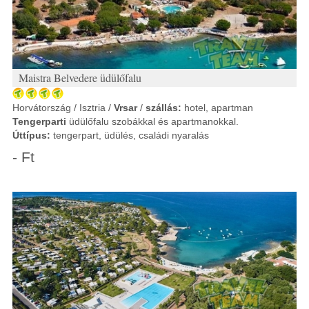
Maistra Belvedere üdülőfalu
Horvátország / Isztria /
Vrsar
/
szállás:
hotel, apartman
Tengerparti
üdülőfalu szobákkal és apartmanokkal.
Úttípus:
tengerpart, üdülés, családi nyaralás
- Ft