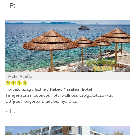
- Ft
Hotel Sanfior
Horvátország / Isztria /
Rabac
/ szállás:
hotel
Tengerparti
medencés hotel wellness szolgáltatásokkal.
Úttípus:
tengerpart, üdülés, nyaralás
- Ft