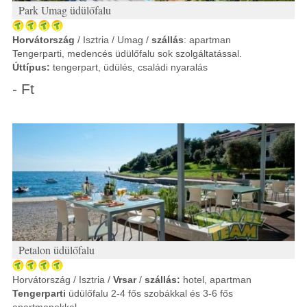
Park Umag üdülőfalu
Horvátország
/ Isztria / Umag /
szállás
: apartman
Tengerparti, medencés üdülőfalu sok szolgáltatással.
Úttípus:
tengerpart, üdülés, családi nyaralás
- Ft
Petalon üdülőfalu
Horvátország / Isztria /
Vrsar
/
szállás:
hotel, apartman
Tengerparti
üdülőfalu 2-4 fős szobákkal és 3-6 fős