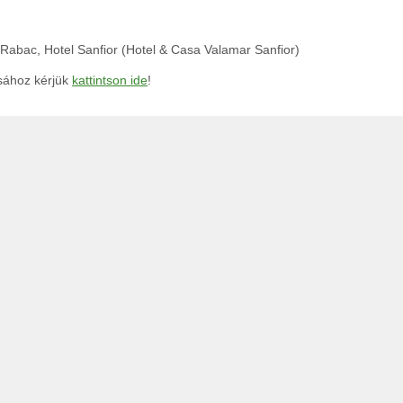
, Rabac, Hotel Sanfior (Hotel & Casa Valamar Sanfior)
ásához kérjük
kattintson ide
!