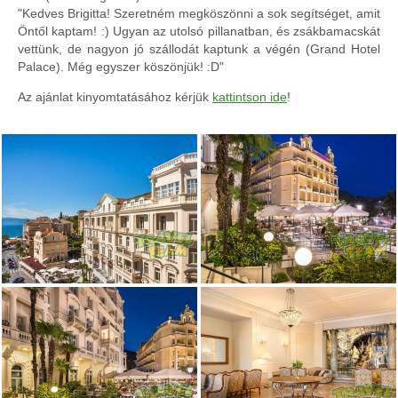
"Kedves Brigitta! Szeretném megköszönni a sok segítséget, amit
Öntől kaptam! :) Ugyan az utolsó pillanatban, és zsákbamacskát
vettünk, de nagyon jó szállodát kaptunk a végén (Grand Hotel
Palace). Még egyszer köszönjük! :D"
Az ajánlat kinyomtatásához kérjük
kattintson ide
!