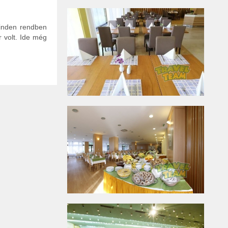
minden rendben
r volt. Ide még