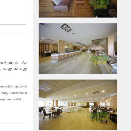
tozhatnak. Az
n, vagy az egy
fenntartják maguknak
, hogy Utasainkat a
éget nem vállal.