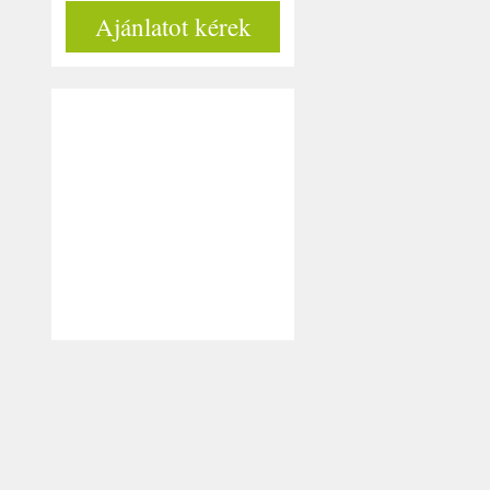
Ajánlatot kérek