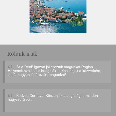
Rólunk írták
Szia Reni! Igazán jól éreztük magunkat Roglán.
Helyesek azok a kis bungalók. ...Köszönjük a közvetítést,
ismét nagyon jól éreztük magunkat!
Kedves Dorottya! Köszönjük a segítséget, minden
nagyszerű volt.