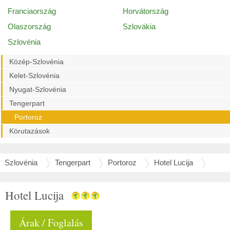
Franciaország
Horvátország
Olaszország
Szlovákia
Szlovénia
Közép-Szlovénia
Kelet-Szlovénia
Nyugat-Szlovénia
Tengerpart
Portoroz
Körutazások
Szlovénia
Tengerpart
Portoroz
Hotel Lucija
Hotel Lucija
Árak / Foglalás