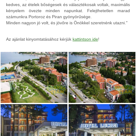
kedves, az ételek bőségesek és választékosak voltak, maximális
kényelem övezte minden napunkat. Felejthetetlen marad
számunkra Portoroz és Piran gyönyörűsége.
Minden nagyon jó volt, és jövőre is Önökkel szeretnénk utazni."
Az ajánlat kinyomtatásához kérjük
kattintson ide
!