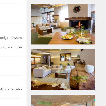
rig) részére
fon, széf, mini
ldjük a legjobb