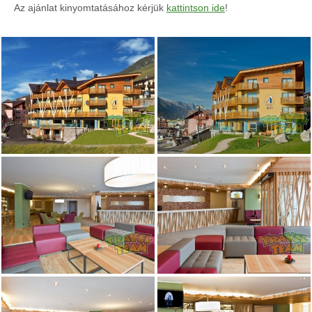
Az ajánlat kinyomtatásához kérjük
kattintson ide
!