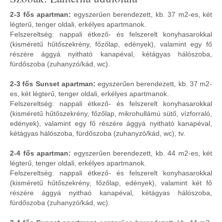
2-3 fős apartman:
egyszerűen berendezett, kb. 37 m2-es, két
légterű, tenger oldali, erkélyes apartmanok.
Felszereltség: nappali étkező- és felszerelt konyhasarokkal
(kisméretű hűtőszekrény, főzőlap, edények), valamint egy fő
részére ággyá nyitható kanapéval, kétágyas hálószoba,
fürdőszoba (zuhanyzó/kád, wc).
2-3 fős Sunset apartman:
egyszerűen berendezett, kb. 37 m2-
es, két légterű, tenger oldali, erkélyes apartmanok.
Felszereltség: nappali étkező- és felszerelt konyhasarokkal
(kisméretű hűtőszekrény, főzőlap, mikrohullámú sütő, vízforraló,
edények), valamint egy fő részére ággyá nyitható kanapéval,
kétágyas hálószoba, fürdőszoba (zuhanyzó/kád, wc), tv.
2-4 fős apartman:
egyszerűen berendezett, kb. 44 m2-es, két
légterű, tenger oldali, erkélyes apartmanok.
Felszereltség: nappali étkező- és felszerelt konyhasarokkal
(kisméretű hűtőszekrény, főzőlap, edények), valamint két fő
részére ággyá nyithaó kanapéval, kétágyas hálószoba,
fürdőszoba (zuhanyzó/kád, wc).