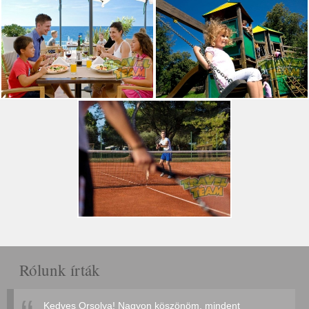
Rólunk írták
Kedves Orsolya! Nagyon köszönöm, mindent