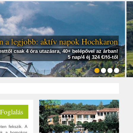
 a legjobb: aktív napok Hochkaron
sttől csak 4 óra utazásra, 40+ belépővel az árban!
5 nap/4 éj 324 €/fő-től
 Foglalás
ten fekszik. A
atók a homokos