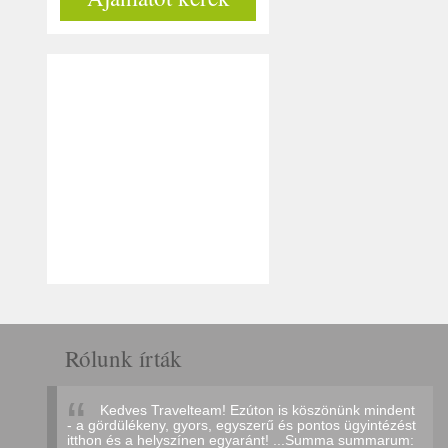
Rólunk írták
Kedves Travelteam! Ezúton is köszönünk mindent
- a gördülékeny, gyors, egyszerű és pontos ügyintézést
itthon és a helyszínen egyaránt! ...Summa summarum: