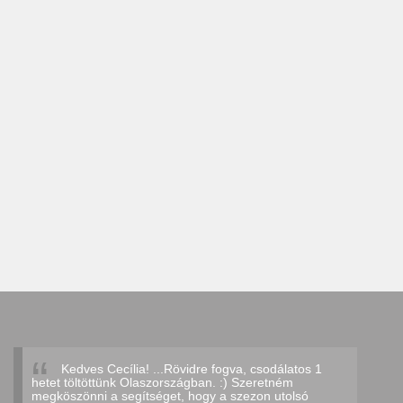
Kedves Cecília! ...Rövidre fogva, csodálatos 1
hetet töltöttünk Olaszországban. :) Szeretném
megköszönni a segítséget, hogy a szezon utolsó