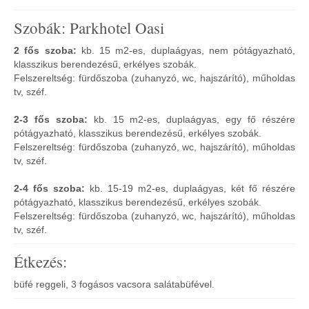
Szobák: Parkhotel Oasi
2 fős szoba:
kb. 15 m2-es, duplaágyas, nem pótágyazható,
klasszikus berendezésű, erkélyes szobák.
Felszereltség: fürdőszoba (zuhanyzó, wc, hajszárító), műholdas
tv, széf.
2-3 fős szoba:
kb. 15 m2-es, duplaágyas, egy fő részére
pótágyazható, klasszikus berendezésű, erkélyes szobák.
Felszereltség: fürdőszoba (zuhanyzó, wc, hajszárító), műholdas
tv, széf.
2-4 fős szoba:
kb. 15-19 m2-es, duplaágyas, két fő részére
pótágyazható, klasszikus berendezésű, erkélyes szobák.
Felszereltség: fürdőszoba (zuhanyzó, wc, hajszárító), műholdas
tv, széf.
Étkezés:
büfé reggeli, 3 fogásos vacsora salátabüfével.