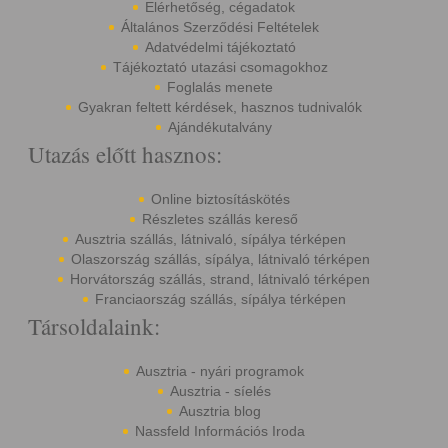
Elérhetőség, cégadatok
Általános Szerződési Feltételek
Adatvédelmi tájékoztató
Tájékoztató utazási csomagokhoz
Foglalás menete
Gyakran feltett kérdések, hasznos tudnivalók
Ajándékutalvány
Utazás előtt hasznos:
Online biztosításkötés
Részletes szállás kereső
Ausztria szállás, látnivaló, sípálya térképen
Olaszország szállás, sípálya, látnivaló térképen
Horvátország szállás, strand, látnivaló térképen
Franciaország szállás, sípálya térképen
Társoldalaink:
Ausztria - nyári programok
Ausztria - síelés
Ausztria blog
Nassfeld Információs Iroda