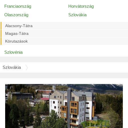
Franciaország
Horvátország
Olaszország
Szlovákia
Alacsony-Tátra
Magas-Tátra
Körutazások
Szlovénia
Szlovákia