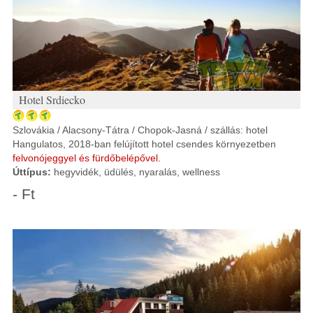
Hotel Srdiecko
Szlovákia / Alacsony-Tátra / Chopok-Jasná / szállás: hotel
Hangulatos, 2018-ban felújított hotel csendes környezetben
felvonójeggyel és fürdőbelépővel.
Úttípus:
hegyvidék, üdülés, nyaralás, wellness
- Ft