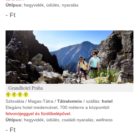
Úttípus:
hegyvidék, üdülés, nyaralás
- Ft
Grandhotel Praha
Szlovákia / Magas-Tátra /
Tátralomnic
/ szállás:
hotel
Elegáns hotel medencével, 700 méterre a központtól
felvonójeggyel és fürdőbelépővel.
Úttípus:
hegyvidék, üdülés, családi nyaralás, wellness
- Ft