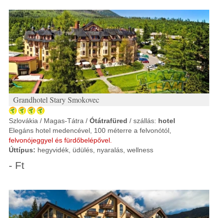
Grandhotel Stary Smokovec
Szlovákia / Magas-Tátra /
Ótátrafüred
/ szállás:
hotel
Elegáns hotel medencével, 100 méterre a felvonótól,
felvonójeggyel és fürdőbelépővel.
Úttípus:
hegyvidék, üdülés, nyaralás, wellness
- Ft