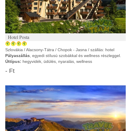
Hotel Posta
Szlovákia / Alacsony-Tátra / Chopok - Jasna / szállás: hotel
Pályaszállás
, egyedi stílusú szobákkal és wellness részleggel.
Úttípus:
hegyvidék, üdülés, nyaralás, wellness
- Ft