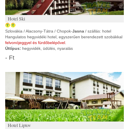
Hotel Ski
Szlovákia / Alacsony-Tátra / Chopok-
Jasna
/ szállás: hotel
Hangulatos hegyvidéki hotel, egyszerűen berendezett szobákkal
felvonójeggyel és fürdőbelépővel.
Úttípus:
hegyvidék, üdülés, nyaralás
- Ft
Hotel Liptov