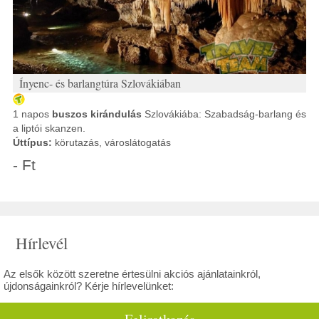
Ínyenc- és barlangtúra Szlovákiában
1 napos
buszos kirándulás
Szlovákiába: Szabadság-barlang és
a liptói skanzen.
Úttípus:
körutazás, városlátogatás
- Ft
Hírlevél
Az elsők között szeretne értesülni akciós ajánlatainkról,
újdonságainkról? Kérje hírlevelünket: