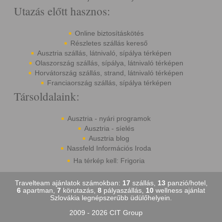
Utazás előtt hasznos:
Online biztosításkötés
Részletes szállás kereső
Ausztria szállás, látnivaló, sípálya térképen
Olaszország szállás, sípálya, látnivaló térképen
Horvátország szállás, strand, látnivaló térképen
Franciaország szállás, sípálya térképen
Társoldalaink:
Ausztria - nyári programok
Ausztria - síelés
Ausztria blog
Nassfeld Információs Iroda
Ha térkép kell: Frigoria
Travelteam ajánlatok számokban:
17
szállás,
13
panzió/hotel,
6
apartman,
7
körutazás,
8
pályaszállás,
10
wellness ajánlat
Szlovákia legnépszerűbb üdülőhelyein.
2009 - 2026 CIT Group