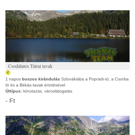
Csodálatos Tátrai tavak
1 napos
buszos kirándulás
Szlovákiába a Poprádi-tó, a Csorba
tó és a Békás-tavak érintésével.
Úttípus:
körutazás, városlátogatás
- Ft