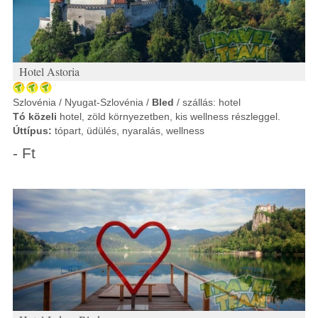
Hotel Astoria
Szlovénia / Nyugat-Szlovénia /
Bled
/ szállás: hotel
Tó közeli
hotel, zöld környezetben, kis wellness részleggel.
Úttípus:
tópart, üdülés, nyaralás, wellness
- Ft