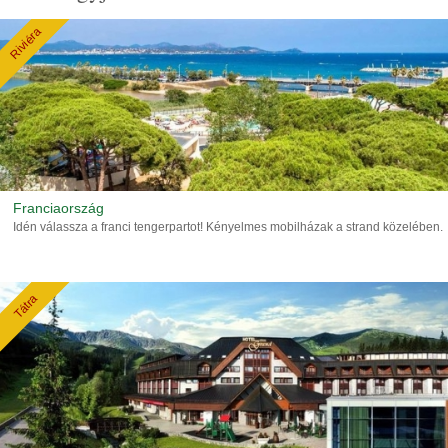
Riviéra
Franciaország
Idén válassza a franci tengerpartot! Kényelmes mobilházak a strand közelében.
Tátra