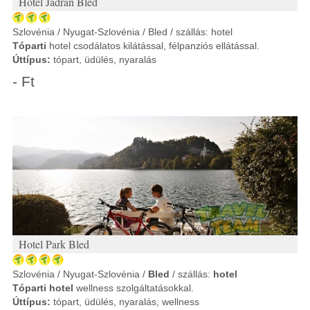
Hotel Jadran Bled
Szlovénia / Nyugat-Szlovénia / Bled / szállás: hotel
Tóparti
hotel csodálatos kilátással, félpanziós ellátással.
Úttípus:
tópart, üdülés, nyaralás
- Ft
Hotel Park Bled
Szlovénia / Nyugat-Szlovénia /
Bled
/ szállás:
hotel
Tóparti hotel
wellness szolgáltatásokkal.
Úttípus:
tópart, üdülés, nyaralás, wellness