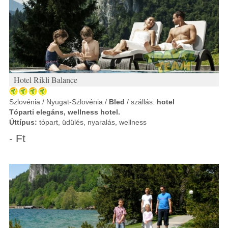
Hotel Rikli Balance
Szlovénia / Nyugat-Szlovénia /
Bled
/ szállás:
hotel
Tóparti elegáns, wellness hotel.
Úttípus:
tópart, üdülés, nyaralás, wellness
- Ft