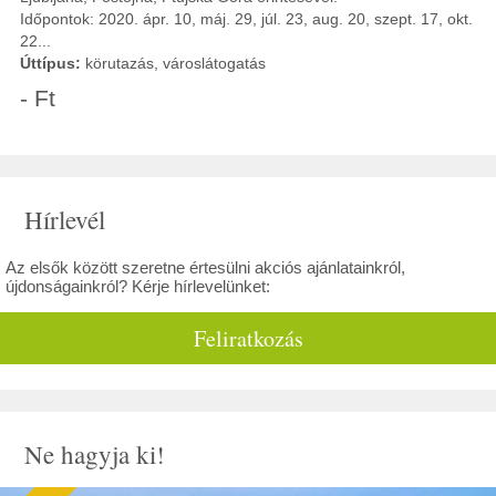
Időpontok: 2020. ápr. 10, máj. 29, júl. 23, aug. 20, szept. 17, okt.
22...
Úttípus:
körutazás, városlátogatás
- Ft
Hírlevél
Az elsők között szeretne értesülni akciós ajánlatainkról,
újdonságainkról? Kérje hírlevelünket:
Feliratkozás
Ne hagyja ki!