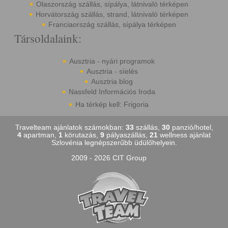
Olaszország szállás, sípálya, látnivaló térképen
Horvátország szállás, strand, látnivaló térképen
Franciaország szállás, sípálya térképen
Társoldalaink:
Ausztria - nyári programok
Ausztria - síelés
Ausztria blog
Nassfeld Információs Iroda
Ha térkép kell: Frigoria
Travelteam ajánlatok számokban:
33
szállás,
30
panzió/hotel,
4
apartman,
1
körutazás,
9
pályaszállás,
21
wellness ajánlat
Szlovénia legnépszerűbb üdülőhelyein.
2009 - 2026 CIT Group