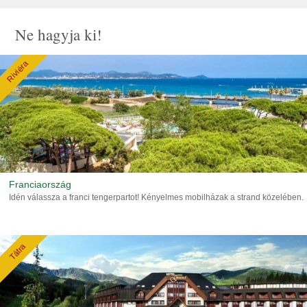
Ne hagyja ki!
Riviéra
Franciaország
Idén válassza a franci tengerpartot! Kényelmes mobilházak a strand közelében.
Tátra