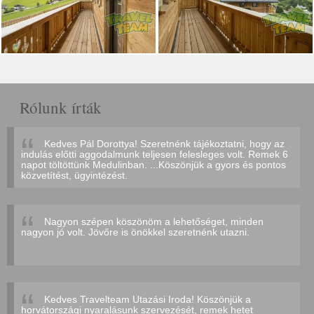
Rólunk írták
Kedves Pál Dorottya! Szeretnénk tájékoztatni, hogy az
indulás előtti aggodalmunk teljesen felesleges volt. Remek 6
napot töltöttünk Medulinban. ...Köszönjük a gyors és pontos
közvetítést, ügyintézést.
Nagyon szépen köszönöm a lehetőséget, minden
nagyon jó volt. Jövőre is önökkel szeretnénk utazni.
Kedves Travelteam Utazási Iroda! Köszönjük a
horvátországi nyaralásunk szervezését, remek hetet