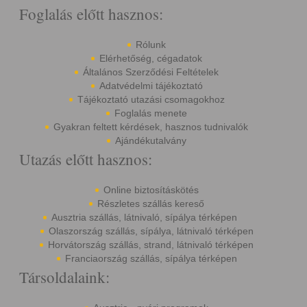
Foglalás előtt hasznos:
Rólunk
Elérhetőség, cégadatok
Általános Szerződési Feltételek
Adatvédelmi tájékoztató
Tájékoztató utazási csomagokhoz
Foglalás menete
Gyakran feltett kérdések, hasznos tudnivalók
Ajándékutalvány
Utazás előtt hasznos:
Online biztosításkötés
Részletes szállás kereső
Ausztria szállás, látnivaló, sípálya térképen
Olaszország szállás, sípálya, látnivaló térképen
Horvátország szállás, strand, látnivaló térképen
Franciaország szállás, sípálya térképen
Társoldalaink: