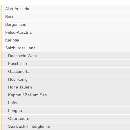
Alsó-Ausztria
Bécs
Burgenland
Felső-Ausztria
Karintia
Salzburger Land
Dachstein West
Fuschlsee
Gasteinertal
Hochkönig
Hohe Tauern
Kaprun / Zell am See
Lofer
Lungau
Obertauern
Saalbach-Hinterglemm