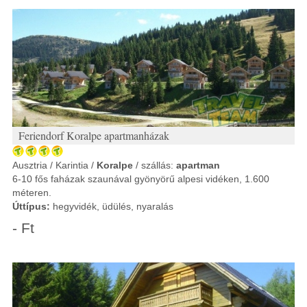
Feriendorf Koralpe apartmanházak
Ausztria / Karintia /
Koralpe
/ szállás:
apartman
6-10 fős faházak szaunával gyönyörű alpesi vidéken, 1.600
méteren.
Úttípus:
hegyvidék, üdülés, nyaralás
- Ft