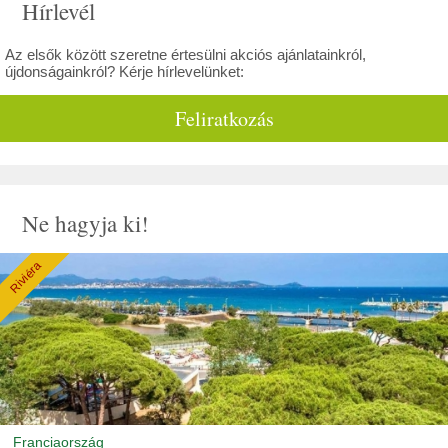
Hírlevél
Az elsők között szeretne értesülni akciós ajánlatainkról,
újdonságainkról? Kérje hírlevelünket:
Feliratkozás
Ne hagyja ki!
Riviéra
Franciaország