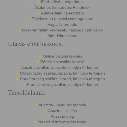
Elérhetőség, cégadatok
Általános Szerződési Feltételek
Adatvédelmi tájékoztató
Tájékoztató utazási csomagokhoz
Foglalás menete
Gyakran feltett kérdések, hasznos tudnivalók
Ajándékutalvány
Utazás előtt hasznos:
Online biztosításkötés
Részletes szállás kereső
Ausztria szállás, látnivaló, sípálya térképen
Olaszország szállás, sípálya, látnivaló térképen
Horvátország szállás, strand, látnivaló térképen
Franciaország szállás, sípálya térképen
Társoldalaink:
Ausztria - nyári programok
Ausztria - síelés
Ausztria blog
Nassfeld Információs Iroda