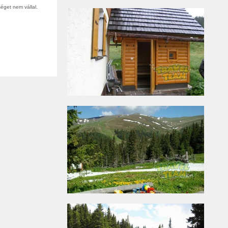
éget nem vállal.