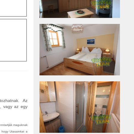
tozhatnak. Az
n, vagy az egy
fenntartják maguknak
, hogy Utasainkat a