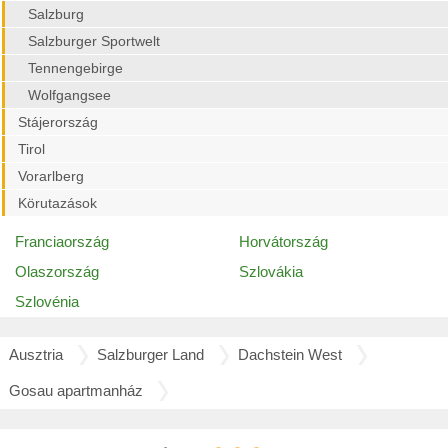
Salzburg
Salzburger Sportwelt
Tennengebirge
Wolfgangsee
Stájerország
Tirol
Vorarlberg
Körutazások
Franciaország
Horvátország
Olaszország
Szlovákia
Szlovénia
Ausztria
Salzburger Land
Dachstein West
Gosau apartmanház