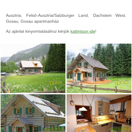
Ausztria, Felső-Ausztria/Salzburger Land, Dachstein West,
Gosau, Gosau apartmanház
Az ajánlat kinyomtatásához kérjük
kattintson ide
!