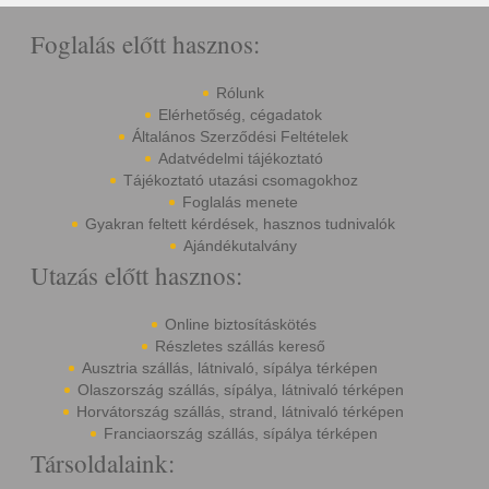
Foglalás előtt hasznos:
Rólunk
Elérhetőség, cégadatok
Általános Szerződési Feltételek
Adatvédelmi tájékoztató
Tájékoztató utazási csomagokhoz
Foglalás menete
Gyakran feltett kérdések, hasznos tudnivalók
Ajándékutalvány
Utazás előtt hasznos:
Online biztosításkötés
Részletes szállás kereső
Ausztria szállás, látnivaló, sípálya térképen
Olaszország szállás, sípálya, látnivaló térképen
Horvátország szállás, strand, látnivaló térképen
Franciaország szállás, sípálya térképen
Társoldalaink: