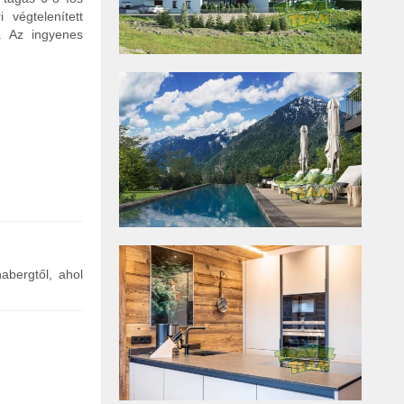
végtelenített
e. Az ingyenes
abergtől, ahol