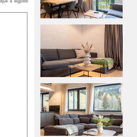
ldjük a legjobb